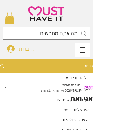
להתחברות
פוסט
כל הכותבים
מערכת האתר
כל הכותבים
3 ביוני 2020
זמן קריאה 1 דקות
אני ואת
גוף נפש ומה שביניהם
שיר של יום רביעי
אופנה יופי וטיפוח
חייב להכיר את זה