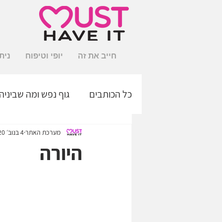
חייב את זה
יופי וטיפוח
נית
כל הכותבים
גוף נפש ומה שביניה
מוצרים חדשים על המדף
צ
מערכת האתר
4 בנוב׳ 2020
היורה