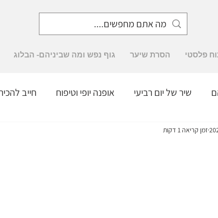
וח פלסטי
הסרת שיער
גוף נפש ומה שביניהם- הבלוג
ם
שיר של יום רביעי
אופנה יופי וטיפוח
חייב להכיר
ומחים מבפנים
זמן קריאה 1 דקות