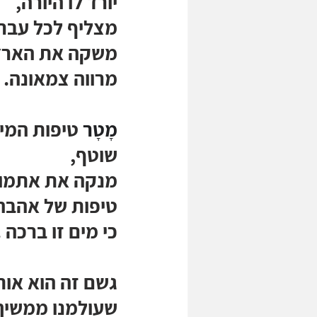
יורד לו היורה,
מצליף לכל עבר.
משקה את הארץ
מרווה צמאונה.
מָטָר
 טיפות המי
שוטף,
מנקה את אתמול
טיפות של אהבה 
כי מים זו ברכה .
גשם זה הוא אות
שעולמנו ממשיך 