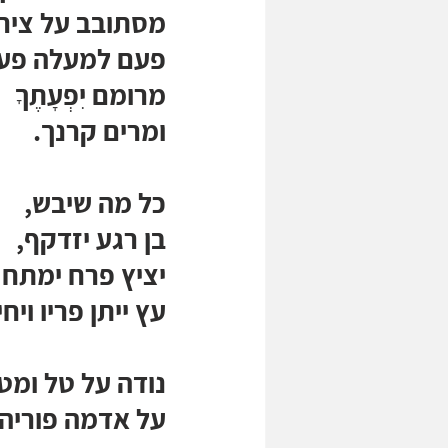
מסתובב על צירו
פעם למעלה פע
מרומם יִפְעָתֶךָ
ומרים קרנך.
כל מה שיבש,
בן רגע יזדקף, 
יציץ פרח ימתח 
עץ ייתן פריו ויחי
נודה על טל ומט
על אדמה פוריה,