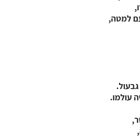
,
ם למטה,
גבעול.
ה עולמו. 
ר,