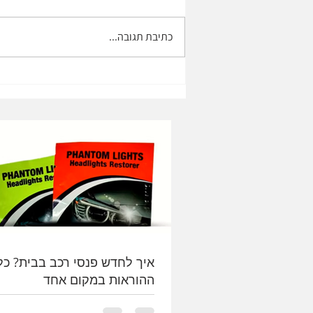
כתיבת תגובה...
טו' באב חג של אהבה
איך לחדש פנסי רכב בבית? כל
ההוראות במקום אחד