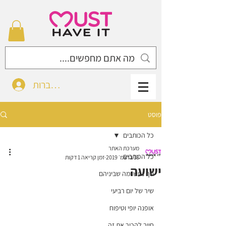
להתחברות
פוסט
כל הכותבים
מערכת האתר
כל הכותבים
18 בדצמ׳ 2019
זמן קריאה 1 דקות
ישועה
גוף נפש ומה שביניהם
שיר של יום רביעי
אופנה יופי וטיפוח
חייב להכיר את זה