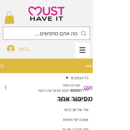
להתחברות
פוסט
כל הכותבים
מערכת האתר
כל הכותבים
2 בספט׳ 2020
זמן קריאה 1 דקות
מסיפור אחר
גוף נפש ומה שביניהם
שיר של יום רביעי
אופנה יופי וטיפוח
חייב להכיר את זה