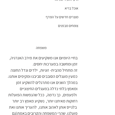
אוכל בריא
מוצרים חדשים על המדף
צומחים מבפנים
משפחה
בחיי היומיום אנו משקיעים את מירב האנרגיה, 
זמן ומחשבה במערכות יחסים.
זה מתחיל מהבית- זוגיות,  ילדים וגדל החוצה 
כמעין מעגלים הסובבים סביבנו ומקיפים אותנו.
במהלך השנים אנו מתרגלים להשקיע זמן 
ומאמץ בלתי נדלה במעגלים החיצוניים 
 ולפעמים,  כך נדמה,  ככל שהנפשות הפועלות 
רחוקות מאיתנו יותר,  נשקיע מאמץ רב יותר 
 בלגייס אותן לאהוב אותנו,  להעריך אותנו ואת 
פועלנו. שהרי המשפחה והקרובים באמת(גם 