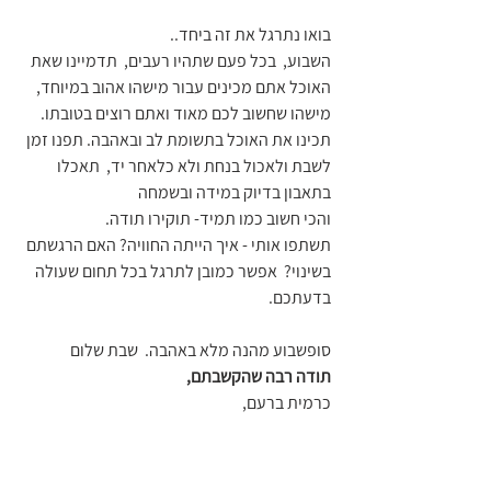
בואו נתרגל את זה ביחד.. 
השבוע,  בכל פעם שתהיו רעבים,  תדמיינו שאת 
האוכל אתם מכינים עבור מישהו אהוב במיוחד,  
מישהו שחשוב לכם מאוד ואתם רוצים בטובתו.  
תכינו את האוכל בתשומת לב ובאהבה. תפנו זמן 
לשבת ולאכול בנחת ולא כלאחר יד,  תאכלו 
בתאבון בדיוק במידה ובשמחה
והכי חשוב כמו תמיד- תוקירו תודה.
תשתפו אותי - איך הייתה החוויה? האם הרגשתם 
בשינוי?  אפשר כמובן לתרגל בכל תחום שעולה 
בדעתכם.
סופשבוע מהנה מלא באהבה.  שבת שלום
תודה רבה שהקשבתם,
כרמית ברעם, 