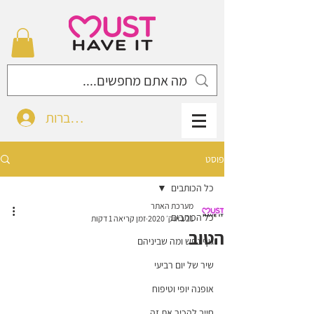
להתחברות
פוסט
כל הכותבים
מערכת האתר
כל הכותבים
21 באוק׳ 2020
זמן קריאה 1 דקות
הטוב
גוף נפש ומה שביניהם
שיר של יום רביעי
אופנה יופי וטיפוח
חייב להכיר את זה