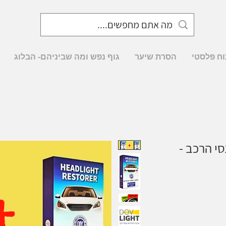
וח פלסטי
הסרת שיער
גוף נפש ומה שביניהם- הבלוג
סי הרכב -