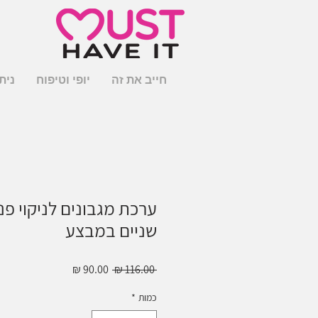
חייב את זה
יופי וטיפוח
נית
ערכת מגבונים לניקוי פנ
שניים במבצע
מחיר
מחיר
 ‏116.00 ‏₪ 
רגיל
מבצע
כמות
*