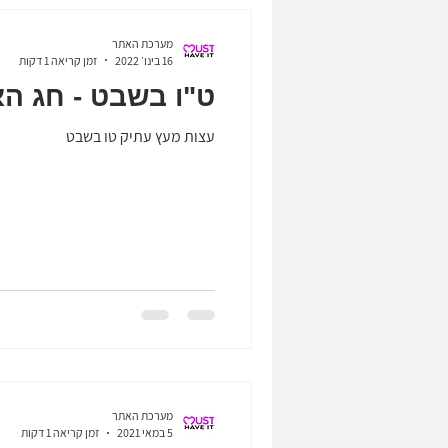
מערכת האתר
16 בינו׳ 2022
זמן קריאה 1 דקות
ט"ו בשבט - חג הא
עצות מעץ עתיק טו בשבט
מערכת האתר
5 במאי 2021
זמן קריאה 1 דקות