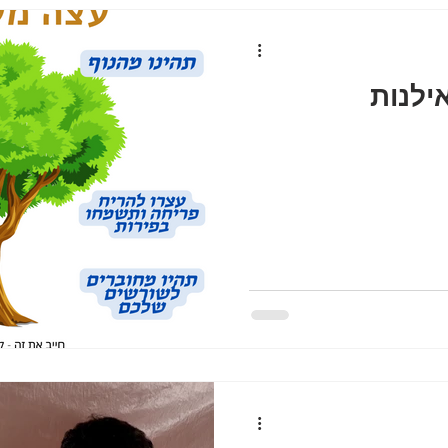
ילנות