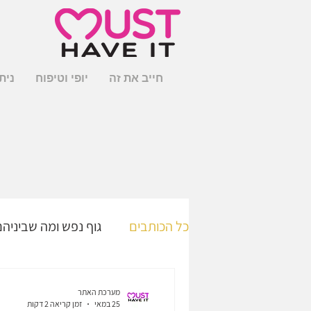
חייב את זה
יופי וטיפוח
נית
כל הכותבים
גוף נפש ומה שביניהם
מוצרים חדשים על המדף
צו
מערכת האתר
25 במאי
זמן קריאה 2 דקות