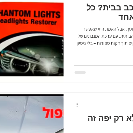
ב בבית? כל
אחד
וסך, אבל האמת היא שאפשר
ביתית. עם ערכת המגבונים של
ם תוך דקות ספורות – בלי ניסיון
עבורכם את כל הוראות השימוש
להכיר לפני שמתחילים. לפני
 לדעת הפנס צריך להיות קר – אל תבצעו
ת. הערכה מיועדת לכתמים
ה מסירה אבנית או פטריות קשות.
א רק יפה זה