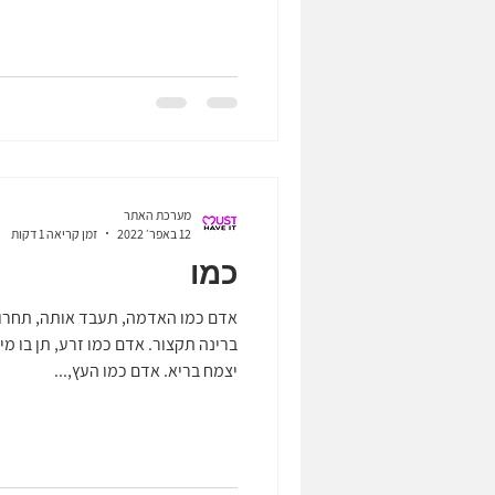
מערכת האתר
12 באפר׳ 2022
זמן קריאה 1 דקות
כמו
אדם כמו האדמה, תעבד אותה, תחרו
ברינה תקצור. אדם כמו זרע, תן בו מ
יצמח בריא. אדם כמו העץ,...