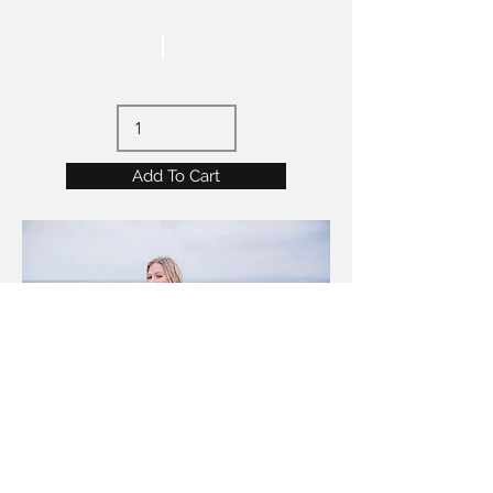
Add To Cart
בכל שאלה צרו איתנו קשר בדוא"ל
info@sabagpro.com