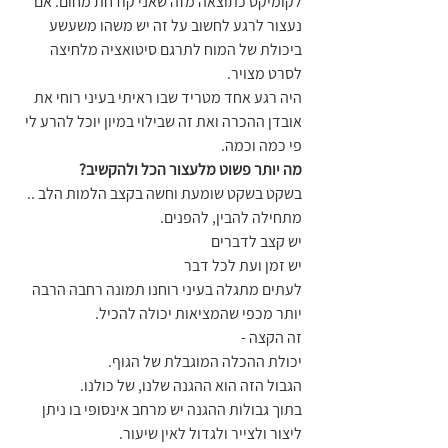
לקומיקס כתוצאה מזה שאני קודחת מחום. אם 
נעצור לרגע לחשוב על זה יש משהו משעשע 
ביכולת של המוח לתרגם סיטואציה מלחיצה 
לסרט מצויר. 
היה רגע אחד מטריד שבו ראיתי בעיני רוחי את 
אובדן ההכרה ואת זה שבילוי במיון יוכל להרע לי 
פי כמה וכמה.
מה יותר פשוט מלעצור הכל ולהקשיב?
בשקט בשקט שומעת וחשה בקצב הלמות הלב .. 
מתחילה להבין, להפנים.
יש קצב לדברים
יש זמן ועת לכל דבר
לעתים מתגלה בעיני רוחנו תמונה רחבה הרבה 
יותר מכפי שהמציאות יכולה להכיל.
זה הקצה - 
יכולת ההכלה המוגבלת של הגוף.
הגבול הזה הוא ההגנה שלנו, של כולנו.
בתוך גבולות ההגנה יש מרחב אינסופי בו ניתן 
ליצור ולצייר ולגדול לאין שיעור.