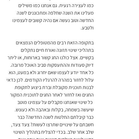
כמו לעצירה רגעית. גם אנחנו כמו משילים 
מעלינו את השנה שחלפה ומתכוננים לשנה 
החדשה וטוב נעשה אם נהיה קשובים לעצמינו 
ולטבע.
בתקופה הזאת רבים מהמטופלים הנמצאים 
בתהליכי שינוי תזונה ואורח חיים נתקלים 
בקשיים. אצל כולנו החג קשור בארוחות, או ליתר 
דיוק סעודות וההתעסקות סביב האוכל מרובה. 
כל אחד יודע לעצמו שאם יחרוג ולא במעט, הוא 
עלול לחזור במהרה להרגליו הקודמים. לכן כדאי 
לבנות תוכנית מקובלת וברת ביצוע לתקופת 
החגים ואז לחזור לאחר החגים לתוכנית המקור
 כל שינוי שאנחנו מקבלים על עצמינו מוטב 
שיעשה בשמחה, בקלות ובאהבה ולא כעונש. 
כבר קיבלתם החלטות לשנה החדשה? כבר 
חשבתם על שינויים שתרצו לעשות? צעד צעד, 
שלב אחר שלב. בכדי להצליח בתהליך השינוי 