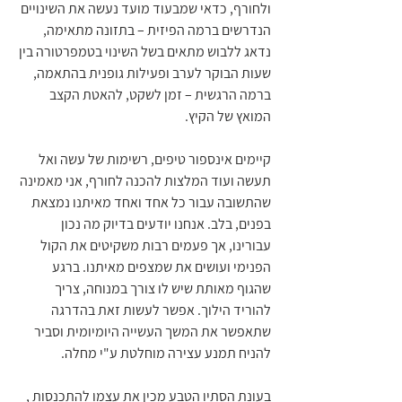
ולחורף, כדאי שמבעוד מועד נעשה את השינויים 
הנדרשים ברמה הפיזית – בתזונה מתאימה, 
נדאג ללבוש מתאים בשל השינוי בטמפרטורה בין 
שעות הבוקר לערב ופעילות גופנית בהתאמה, 
ברמה הרגשית – זמן לשקט, להאטת הקצב 
המואץ של הקיץ. 
קיימים אינספור טיפים, רשימות של עשה ואל 
תעשה ועוד המלצות להכנה לחורף, אני מאמינה 
שהתשובה עבור כל אחד ואחד מאיתנו נמצאת 
בפנים, בלב. אנחנו יודעים בדיוק מה נכון 
עבורינו, אך פעמים רבות משקיטים את הקול 
הפנימי ועושים את שמצפים מאיתנו. ברגע 
שהגוף מאותת שיש לו צורך במנוחה, צריך 
להוריד הילוך. אפשר לעשות זאת בהדרגה 
שתאפשר את המשך העשייה היומיומית וסביר 
להניח תמנע עצירה מוחלטת ע"י מחלה. 
בעונת הסתיו הטבע מכין את עצמו להתכנסות , 