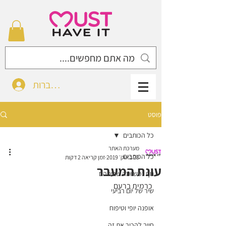
להתחברות
פוסט
כל הכותבים
מערכת האתר
כל הכותבים
23 באוק׳ 2019
זמן קריאה 2 דקות
עונת המעבר
גוף נפש ומה שביניהם
כרמית ברעם 
שיר של יום רביעי
אופנה יופי וטיפוח
חייב להכיר את זה