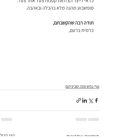
כדאי לייצר הצלחות קטנות צעד אחר צעד.  
סופשבוע מהנה מלא בהכלה ובאהבה. 
תודה רבה שהקשבתם,
כרמית ברעם, 
גוף נפש ומה שביניהם
הצג הכול
פוסטים אחרונים