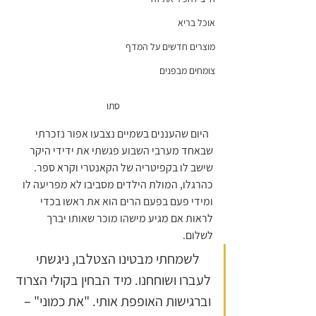
אוכל בריא
מוצרים חדשים על המדף
צומחים מבפנים
סתו
  היום שהעננים בשמיים נצבעו אפור נזכרתי 
שבאחד מערבי השבוע פגשתי את ידידי היקר 
שישב לו בקפיטריה של הקאנטרי וקרא ספר. 
כהרגלו, המולת הילדים מסביבו לא מפריעה לו 
ומידי פעם בפעם הרים הוא את ראשו בכדי 
לראות אם מגיע מישהו מוכר שאותו יברך 
לשלום.   
    לשמחתי מבטינו הצטלבו, ניגשתי 
לעברו ושוחחנו. מיד הבחין בקולי הצרוד 
וברגישות האופפת אותי. "את כמוני" – 